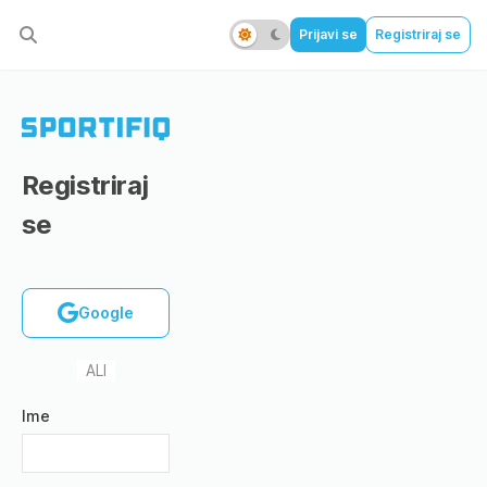
Prijavi se
Registriraj se
Registriraj
se
Google
ALI
Ime